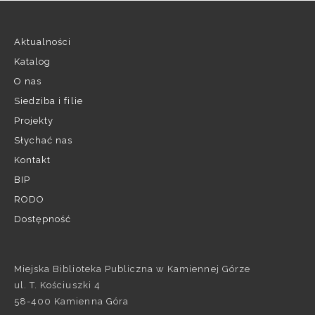
Aktualności
Katalog
O nas
Siedziba i filie
Projekty
Słychać nas
Kontakt
BIP
RODO
Dostępność
Miejska Biblioteka Publiczna w Kamiennej Górze
ul. T. Kościuszki 4
58-400 Kamienna Góra