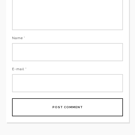
Name *
E-mail *