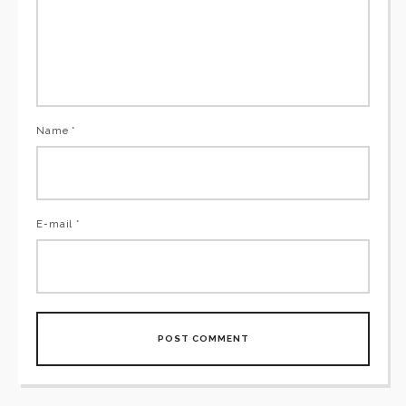
Name *
E-mail *