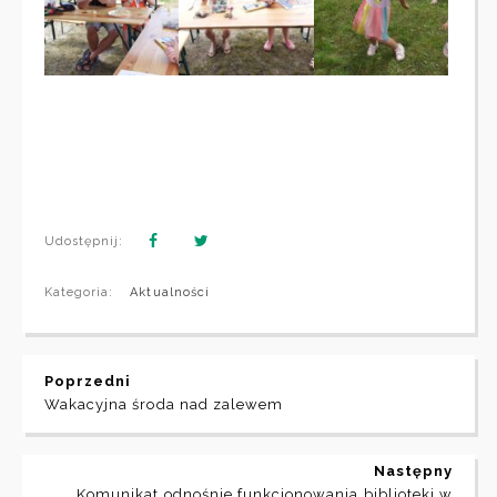
Udostępnij:
Kategoria:
Aktualności
Poprzedni
Wakacyjna środa nad zalewem
Następny
Komunikat odnośnie funkcjonowania biblioteki w