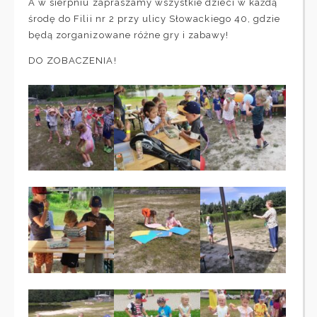
A w sierpniu zapraszamy wszystkie dzieci w każdą
środę do Filii nr 2 przy ulicy Słowackiego 40, gdzie
będą zorganizowane różne gry i zabawy!
DO ZOBACZENIA!