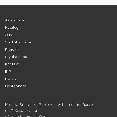
Aktualności
Katalog
O nas
Siedziba i filie
Projekty
Słychać nas
Kontakt
BIP
RODO
Dostępność
Miejska Biblioteka Publiczna w Kamiennej Górze
ul. T. Kościuszki 4
58-400 Kamienna Góra