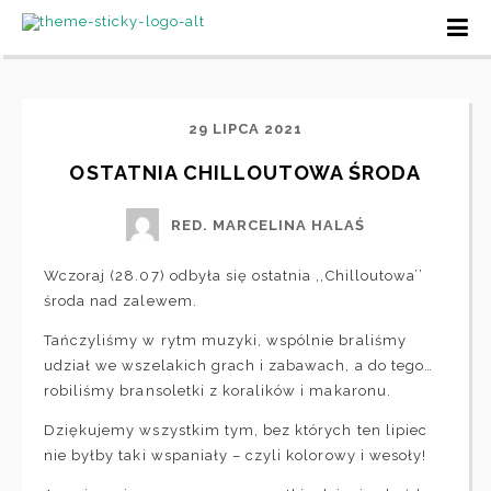
29 LIPCA 2021
OSTATNIA CHILLOUTOWA ŚRODA
RED. MARCELINA HALAŚ
Wczoraj (28.07) odbyła się ostatnia ,,Chilloutowa’’
środa nad zalewem.
Tańczyliśmy w rytm muzyki, wspólnie braliśmy
udział we wszelakich grach i zabawach, a do tego…
robiliśmy bransoletki z koralików i makaronu.
Dziękujemy wszystkim tym, bez których ten lipiec
nie byłby taki wspaniały – czyli kolorowy i wesoły!