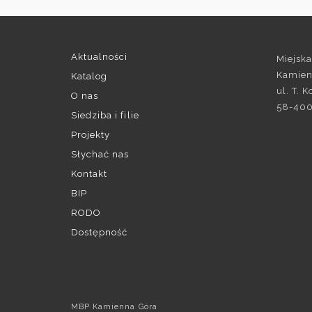
Aktualności
Miejska
Kamien
Katalog
ul. T. 
O nas
58-400
Siedziba i filie
Projekty
Słychać nas
Kontakt
BIP
RODO
Dostępność
MBP Kamienna Góra