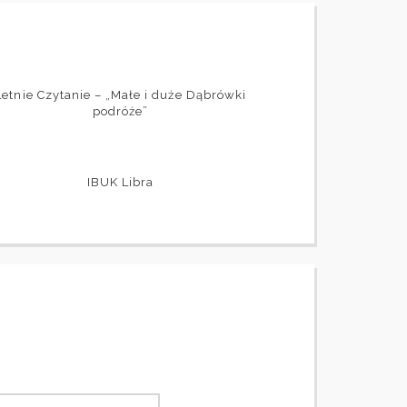
Letnie Czytanie – „Małe i duże Dąbrówki
podróże”
IBUK Libra