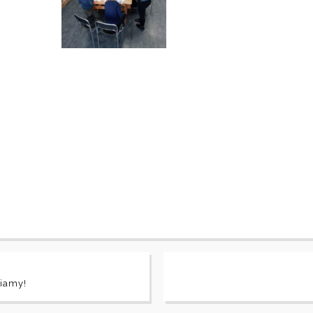
iamy!