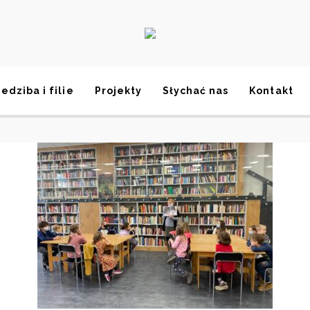
iedziba i filie
Projekty
Słychać nas
Kontakt