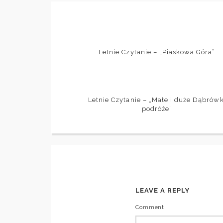
Letnie Czytanie – „Piaskowa Góra”
Letnie Czytanie – „Małe i duże Dąbrówk
podróże”
LEAVE A REPLY
Comment