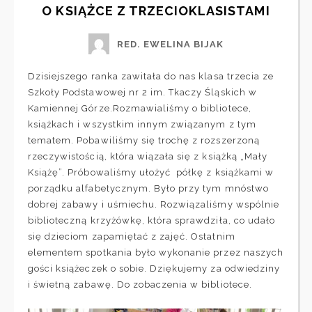
O KSIĄŻCE Z TRZECIOKLASISTAMI
RED. EWELINA BIJAK
Dzisiejszego ranka zawitała do nas klasa trzecia ze
Szkoły Podstawowej nr 2 im. Tkaczy Śląskich w
Kamiennej Górze.Rozmawialiśmy o bibliotece,
książkach i wszystkim innym związanym z tym
tematem.
Pobawiliśmy się trochę z rozszerzoną
rzeczywistością, która wiązała się z książką „Mały
Książę”. Próbowaliśmy ułożyć półkę z książkami w
porządku alfabetycznym. Było przy tym mnóstwo
dobrej zabawy i uśmiechu. Rozwiązaliśmy wspólnie
biblioteczną krzyżówkę, która sprawdziła, co udało
się dzieciom zapamiętać z zajęć. Ostatnim
elementem spotkania było wykonanie przez naszych
gości książeczek o sobie. Dziękujemy za odwiedziny
i świetną zabawę. Do zobaczenia w bibliotece.