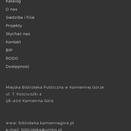
Katalog
O nas
Siedziba i filie
Projekty
Słychać nas
Kontakt
BIP
RODO
Dostępność
Miejska Biblioteka Publiczna w Kamiennej Górze
ul. T. Kościuszki 4
58-400 Kamienna Góra
www: biblioteka.kamiennagora.pl
e-mail: biblioteka@umkg.pl