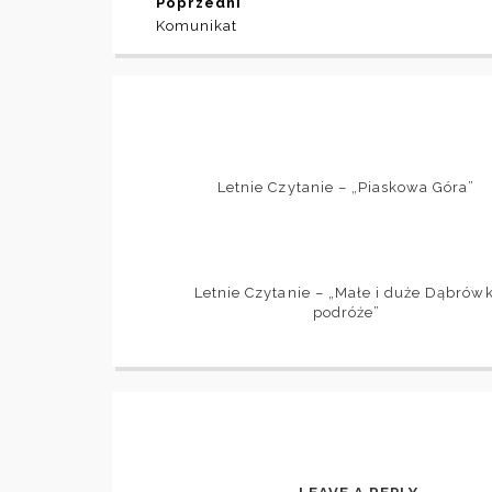
Poprzedni
Komunikat
Letnie Czytanie – „Piaskowa Góra”
Letnie Czytanie – „Małe i duże Dąbrówk
podróże”