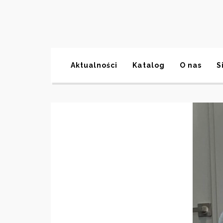
Aktualności
Katalog
O nas
S