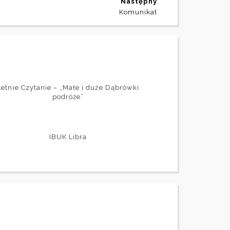
Następny
Komunikat
Letnie Czytanie – „Małe i duże Dąbrówki
podróże”
IBUK Libra