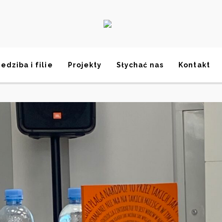
iedziba i filie
Projekty
Słychać nas
Kontakt