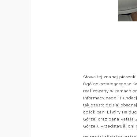
Słowa tej znanej piosenk
Ogólnokształcącego w Ka
realizowany w ramach og
Informacyjnego i Fundac
tak często dzisiaj obec
gości: pani Elwiry Hajdug
Górze) oraz pana Rafała 
Górze ). Przedstawili oni