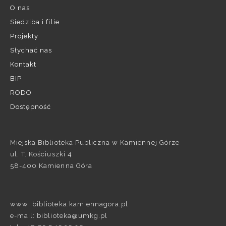
O nas
Siedziba i filie
Projekty
Słychać nas
Kontakt
BIP
RODO
Dostępność
Miejska Biblioteka Publiczna w Kamiennej Górze
ul. T. Kościuszki 4
58-400 Kamienna Góra
www: biblioteka.kamiennagora.pl
e-mail: biblioteka@umkg.pl