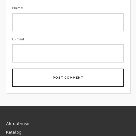
Name *
E-mail *
Aktualności
Katalog