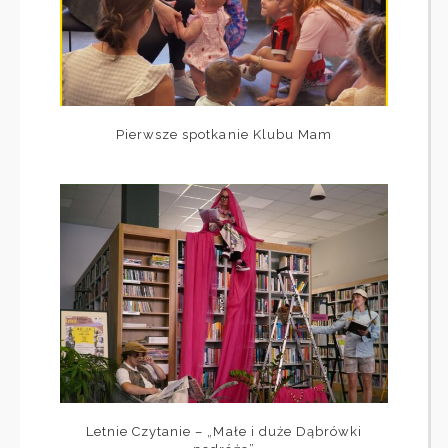
Pierwsze spotkanie Klubu Mam
Letnie Czytanie – „Małe i duże Dąbrówki