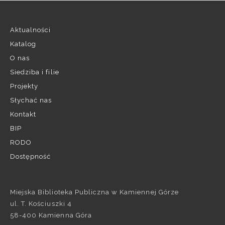
Aktualności
Katalog
O nas
Siedziba i filie
Projekty
Słychać nas
Kontakt
BIP
RODO
Dostępność
Miejska Biblioteka Publiczna w Kamiennej Górze
ul. T. Kościuszki 4
58-400 Kamienna Góra