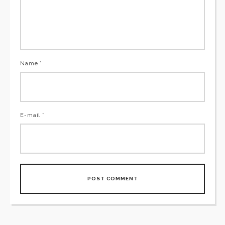
Name *
E-mail *