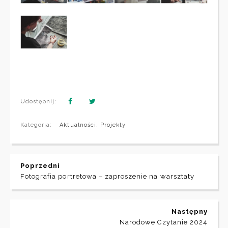
Udostępnij:
Kategoria:
Aktualności
,
Projekty
Poprzedni
Fotografia portretowa – zaproszenie na warsztaty
Następny
Narodowe Czytanie 2024