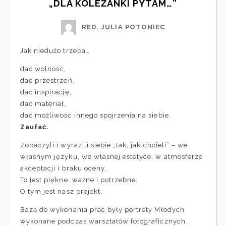
„DLA KOLEŻANKI PYTAM…”
RED. JULIA POTONIEC
Jak niedużo trzeba…
dać wolność,
dać przestrzeń,
dać inspirację,
dać materiał,
dać możliwość innego spojrzenia na siebie.
Zaufać.
Zobaczyli i wyrazili siebie „tak, jak chcieli” – we
własnym języku, we własnej estetyce, w atmosferze
akceptacji i braku oceny.
To jest piękne, ważne i potrzebne.
O tym jest nasz projekt.
Bazą do wykonania prac były portrety Młodych
wykonane podczas warsztatów fotograficznych.