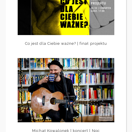
Co jest dla Ciebie ważne? | finał projektu
Michał Kowalonek | koncert | Noc