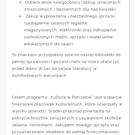
Odtworzenie księgozbioru (zakup utraconych,
zniszczonych i bezcennych dla nas książek)
Zakup wyposażenia i niezbędnego sprzętu
(zastąpienie zalanych regałów
magazynowych, elektroniki oraz odkupienie
uszkodzonych mebli, sprzętu i materiałów
edukacyjnych do zajęć)
To znacząco przyśpieszy powrót naszej biblioteki do
pełnej sprawności i pozwoli nam na nowo otworzyć
przed Wami drzwi do świata literatury w
komfortowych warunkach.
Celem programu „Kultura w Potrzebie” jest wsparcie
finansowe placówek kulturalnych, które ucierpiały w
wyniku powodzi. Środki przeznaczone będą na
pokrycie kosztów związanych z usuwaniem skutków
zalania, remontami, zakupem nowego sprzętu oraz
przywracaniem obiektów do pełnej funkcjonalności.