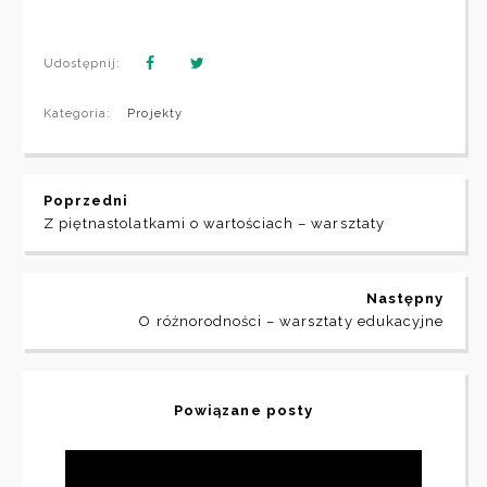
Udostępnij:
Kategoria:
Projekty
Poprzedni
Z piętnastolatkami o wartościach – warsztaty
Następny
O różnorodności – warsztaty edukacyjne
Powiązane posty