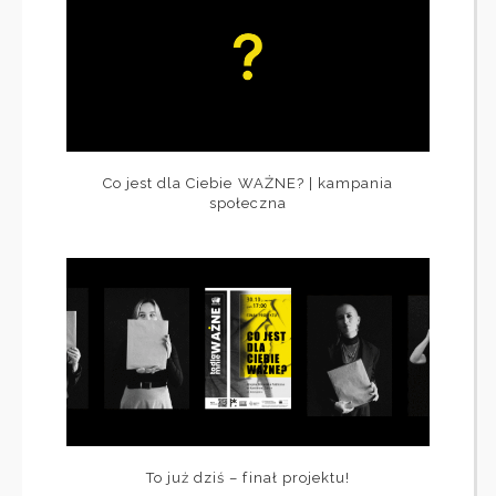
Co jest dla Ciebie WAŻNE? | kampania
społeczna
To już dziś – finał projektu!