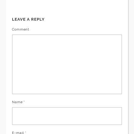
LEAVE A REPLY
Comment
Name *
E-mail *