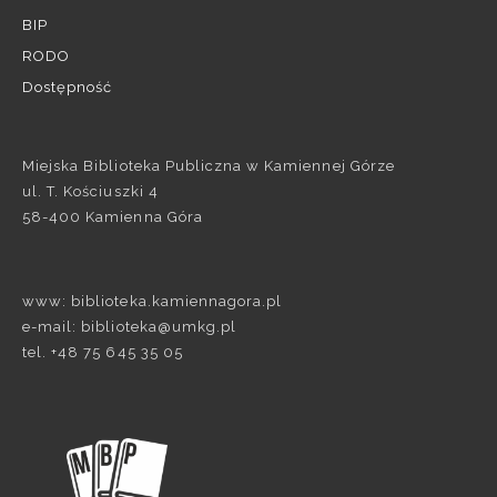
BIP
RODO
Dostępność
Miejska Biblioteka Publiczna w Kamiennej Górze
ul. T. Kościuszki 4
58-400 Kamienna Góra
www: biblioteka.kamiennagora.pl
e-mail: biblioteka@umkg.pl
tel. +48 75 645 35 05