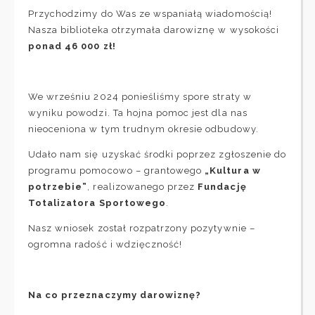
Przychodzimy do Was ze wspaniałą wiadomością!
Nasza biblioteka otrzymała darowiznę w wysokości
ponad 46 000 zł!
We wrześniu 2024 ponieśliśmy spore straty w
wyniku powodzi. Ta hojna pomoc jest dla nas
nieoceniona w tym trudnym okresie odbudowy.
Udało nam się uzyskać środki poprzez zgłoszenie do
programu pomocowo – grantowego
„Kultura w
potrzebie”
, realizowanego przez
Fundację
Totalizatora Sportowego
.
Nasz wniosek został rozpatrzony pozytywnie –
ogromna radość i wdzięczność!
Na co przeznaczymy darowiznę?