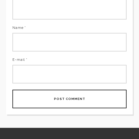
Name *
E-mail *