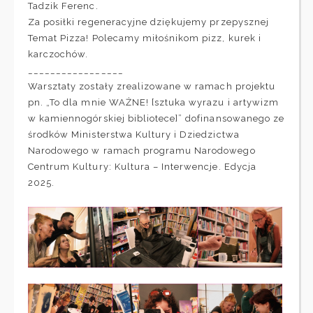
Tadzik Ferenc.
Za posiłki regeneracyjne dziękujemy przepysznej
Temat Pizza! Polecamy miłośnikom pizz, kurek i
karczochów.
_________________
Warsztaty zostały zrealizowane w ramach projektu
pn. „To dla mnie WAŻNE! [sztuka wyrazu i artywizm
w kamiennogórskiej bibliotece]” dofinansowanego ze
środków Ministerstwa Kultury i Dziedzictwa
Narodowego w ramach programu Narodowego
Centrum Kultury: Kultura – Interwencje. Edycja
2025.