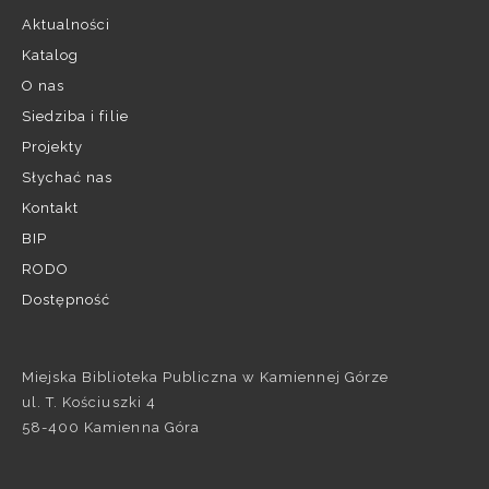
Aktualności
Katalog
O nas
Siedziba i filie
Projekty
Słychać nas
Kontakt
BIP
RODO
Dostępność
Miejska Biblioteka Publiczna w Kamiennej Górze
ul. T. Kościuszki 4
58-400 Kamienna Góra