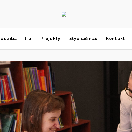
iedziba i filie
Projekty
Słychać nas
Kontakt