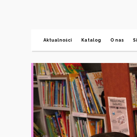
Aktualności
Katalog
O nas
S