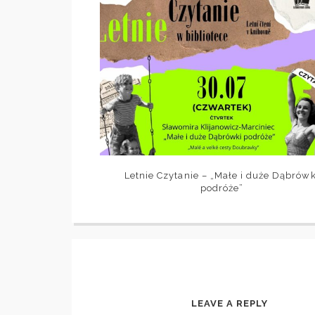
Letnie Czytanie – „Małe i duże Dąbrówk
podróże”
LEAVE A REPLY