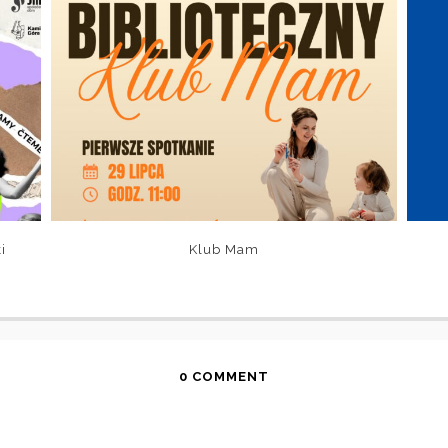
i
Klub Mam
0 COMMENT