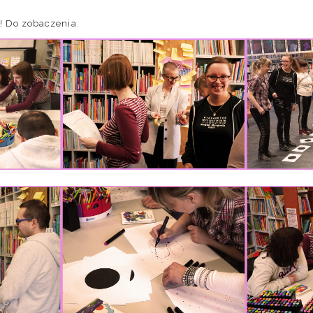
! Do zobaczenia.