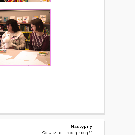
Następny
„Co uczucia robią nocą?”