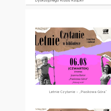
Dyskusyjnego Klubu Książki!
Letnie Czytanie – „Piaskowa Góra”