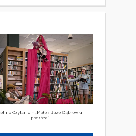
Letnie Czytanie – „Małe i duże Dąbrówki
podróże”