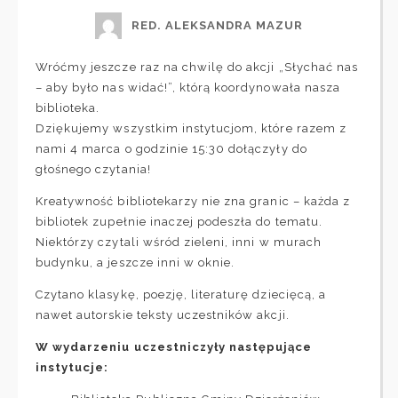
RED. ALEKSANDRA MAZUR
Wróćmy jeszcze raz na chwilę do akcji „Słychać nas
– aby było nas widać!”, którą koordynowała nasza
biblioteka.
Dziękujemy wszystkim instytucjom, które razem z
nami 4 marca o godzinie 15:30 dołączyły do
głośnego czytania!
Kreatywność bibliotekarzy nie zna granic – każda z
bibliotek zupełnie inaczej podeszła do tematu.
Niektórzy czytali wśród zieleni, inni w murach
budynku, a jeszcze inni w oknie.
Czytano klasykę, poezję, literaturę dziecięcą, a
nawet autorskie teksty uczestników akcji.
W wydarzeniu uczestniczyły następujące
instytucje: