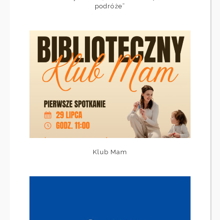
podróże”
Klub Mam