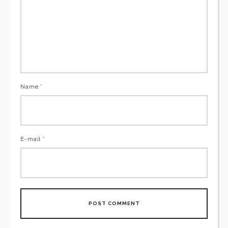
Name *
E-mail *