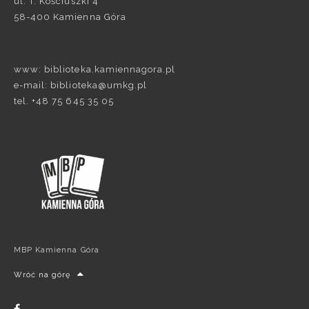
ul. T. Kościuszki 4
58-400 Kamienna Góra
www: biblioteka.kamiennagora.pl
e-mail: biblioteka@umkg.pl
tel. +48 75 645 35 05
MBP Kamienna Góra
Wróć na górę