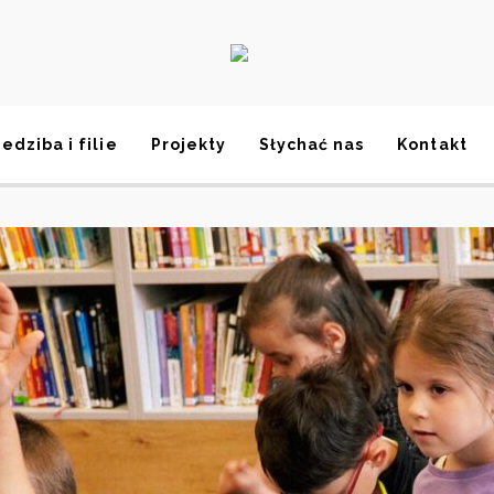
iedziba i filie
Projekty
Słychać nas
Kontakt