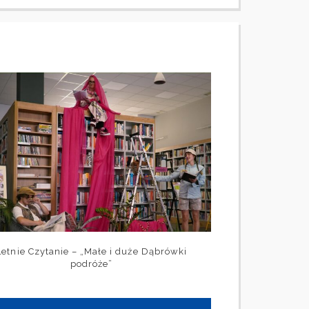
Letnie Czytanie – „Małe i duże Dąbrówki
podróże”