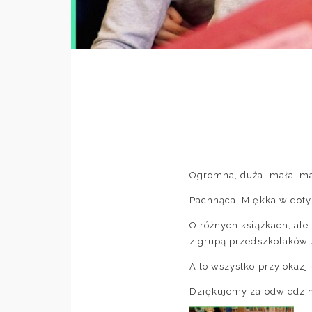
Ogromna, duża, mała, m
Pachnąca. Miękka w doty
O różnych książkach, al
z grupą przedszkolaków
A to wszystko przy okazj
Dziękujemy za odwiedzin