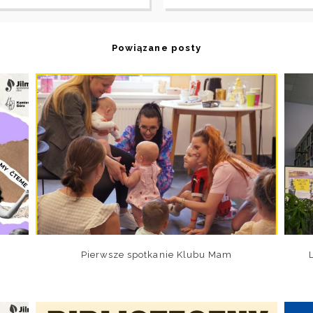
Powiązane posty
Pierwsze spotkanie Klubu Mam