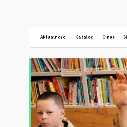
Aktualności
Katalog
O nas
S