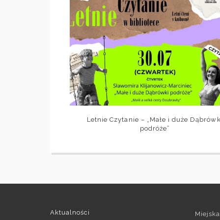
Letnie Czytanie – „Małe i duże Dąbrówk
podróże”
Aktualności
Miejska