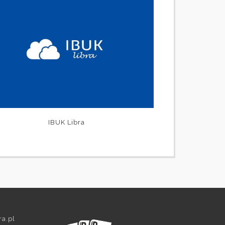
IBUK Libra
ra.pl