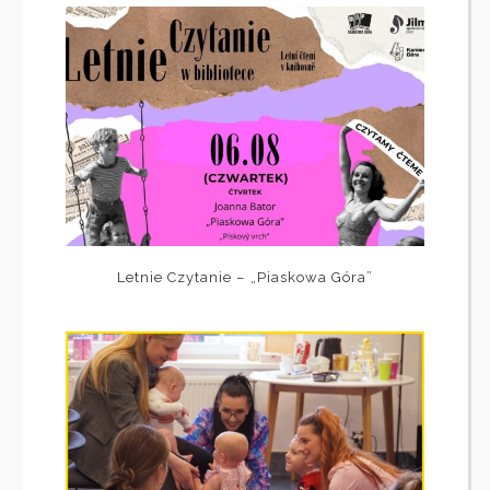
Letnie Czytanie – „Piaskowa Góra”