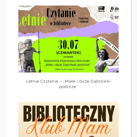
Letnie Czytanie – „Małe i duże Dąbrówki
podróże”