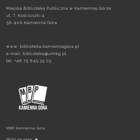
Miejska Biblioteka Publiczna w Kamiennej Górze
ul. T. Kościuszki 4
58-400 Kamienna Góra
www: biblioteka.kamiennagora.pl
e-mail: biblioteka@umkg.pl
tel. +48 75 645 35 05
MBP Kamienna Góra
Wróć na górę