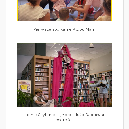
Pierwsze spotkanie Klubu Mam
Letnie Czytanie – „Małe i duże Dąbrówki
podróże”