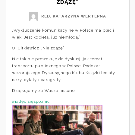
ZDĄŻĘ”
RED. KATARZYNA WERTEPNA
„Wykluczenie komunikacyjne w Polsce ma płeć i
wiek. Jest kobietą, już niemłodą.”
O. Gitkiewicz „Nie zdążę”
Nic tak nie prowokuje do dyskusji jak temat
transportu publicznego w Polsce. Podczas
wczorajszego Dyskusyjnego Klubu Książki leciały
iskry, cytaty i paragrafy.
Dziękujemy za Wasze historie!
#jadęcisięspóźnić