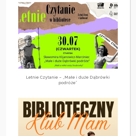
Letnie Czytanie – „Małe i duże Dąbrówki
podróże”