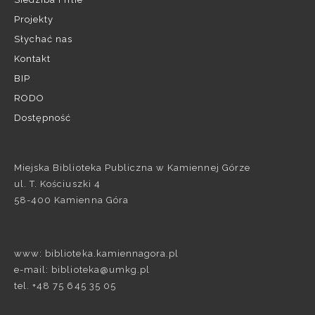
Projekty
Słychać nas
Kontakt
BIP
RODO
Dostępność
Miejska Biblioteka Publiczna w Kamiennej Górze
ul. T. Kościuszki 4
58-400 Kamienna Góra
www: biblioteka.kamiennagora.pl
e-mail: biblioteka@umkg.pl
tel. +48 75 645 35 05