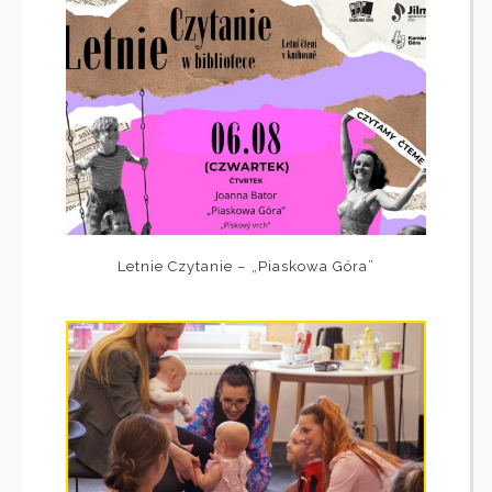
Letnie Czytanie – „Piaskowa Góra”