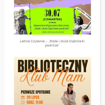
Letnie Czytanie – „Małe i duże Dąbrówki
podróże”