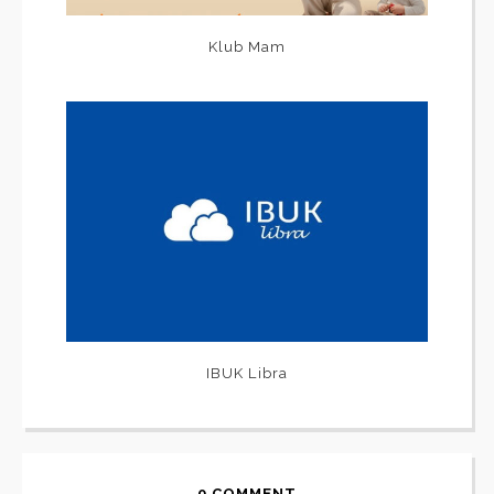
Klub Mam
IBUK Libra
0 COMMENT