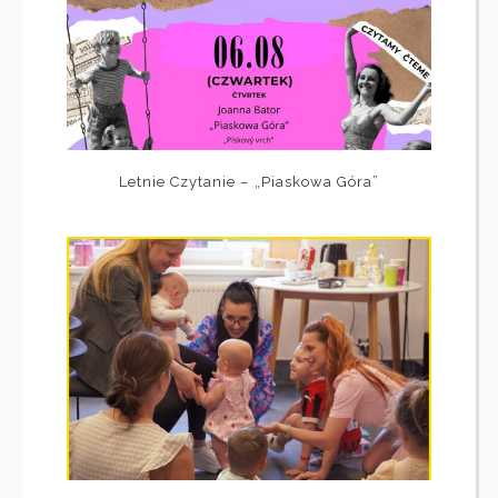
Letnie Czytanie – „Piaskowa Góra”