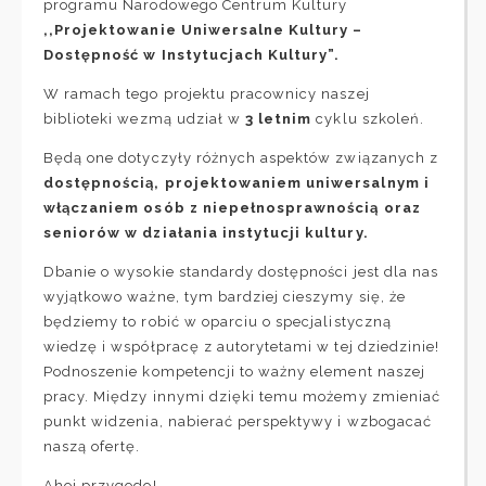
programu Narodowego Centrum Kultury
,,Projektowanie Uniwersalne Kultury –
Dostępność w Instytucjach Kultury”.
W ramach tego projektu pracownicy naszej
biblioteki wezmą udział w
3 letnim
cyklu szkoleń.
Będą one dotyczyły różnych aspektów związanych z
dostępnością, projektowaniem uniwersalnym i
włączaniem osób z niepełnosprawnością oraz
seniorów w działania instytucji kultury.
Dbanie o wysokie standardy dostępności jest dla nas
wyjątkowo ważne, tym bardziej cieszymy się, że
będziemy to robić w oparciu o specjalistyczną
wiedzę i współpracę z autorytetami w tej dziedzinie!
Podnoszenie kompetencji to ważny element naszej
pracy. Między innymi dzięki temu możemy zmieniać
punkt widzenia, nabierać perspektywy i wzbogacać
naszą ofertę.
Ahoj przygodo!