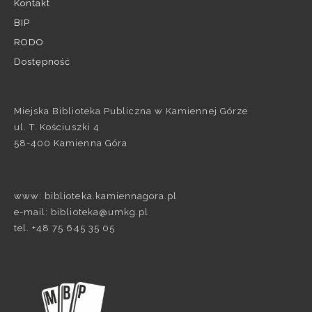
Kontakt
BIP
RODO
Dostępność
Miejska Biblioteka Publiczna w Kamiennej Górze
ul. T. Kościuszki 4
58-400 Kamienna Góra
www: biblioteka.kamiennagora.pl
e-mail: biblioteka@umkg.pl
tel. +48 75 645 35 05