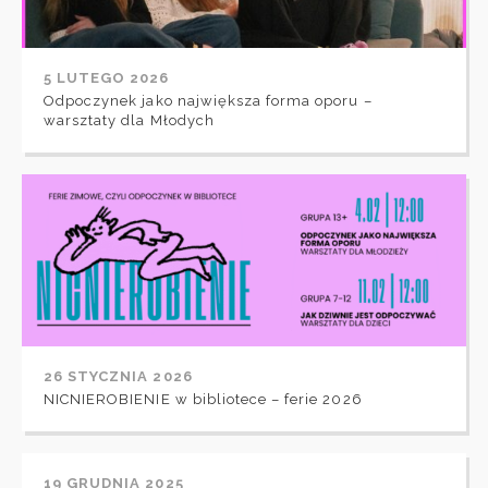
5 LUTEGO 2026
Odpoczynek jako największa forma oporu –
warsztaty dla Młodych
26 STYCZNIA 2026
NICNIEROBIENIE w bibliotece – ferie 2026
19 GRUDNIA 2025