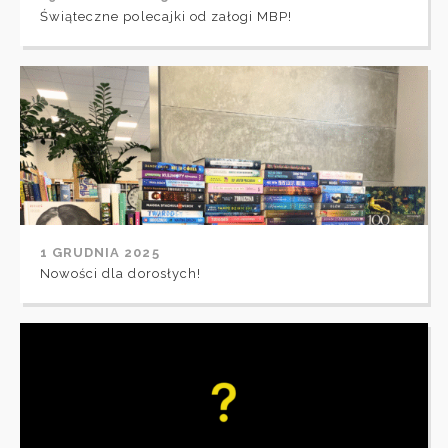
Świąteczne polecajki od załogi MBP!
1 GRUDNIA 2025
Nowości dla dorosłych!