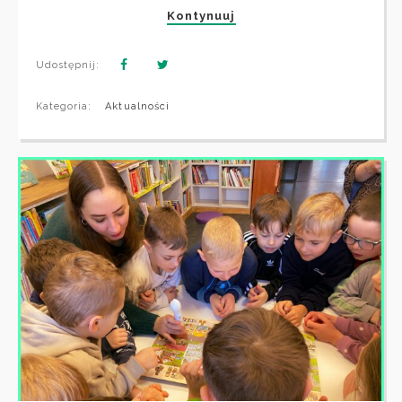
Kontynuuj
Udostępnij:
Kategoria:
Aktualności