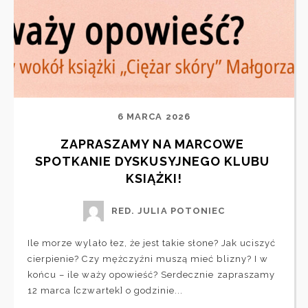
6 MARCA 2026
ZAPRASZAMY NA MARCOWE 
SPOTKANIE DYSKUSYJNEGO KLUBU 
KSIĄŻKI!
RED. JULIA POTONIEC
Ile morze wylało łez, że jest takie słone? Jak uciszyć
cierpienie? Czy mężczyźni muszą mieć blizny? I w
końcu – ile waży opowieść? Serdecznie zapraszamy
12 marca [czwartek] o godzinie...