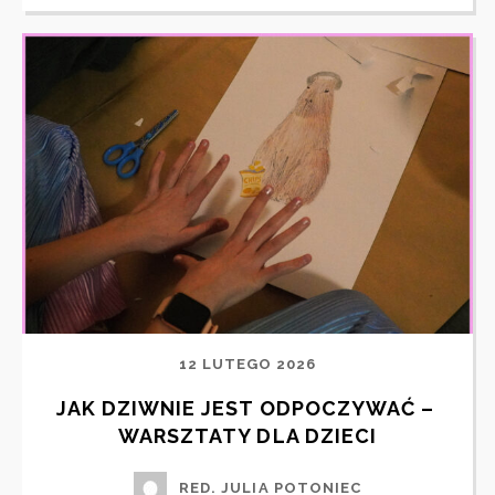
12 LUTEGO 2026
JAK DZIWNIE JEST ODPOCZYWAĆ – 
WARSZTATY DLA DZIECI
RED. JULIA POTONIEC