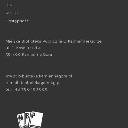
BIP
RODO
Dostępność
Miejska Biblioteka Publiczna w Kamiennej Górze
ul. T. Kościuszki 4
58-400 Kamienna Góra
www: biblioteka.kamiennagora.pl
e-mail: biblioteka@umkg.pl
tel. +48 75 645 35 05