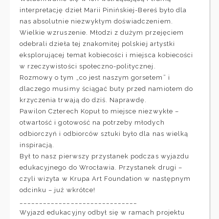
interpretację dzieł Marii Pinińskiej-Bereś było dla
nas absolutnie niezwykłym doświadczeniem.
Wielkie wzruszenie. Młodzi z dużym przejęciem
odebrali dzieła tej znakomitej polskiej artystki
eksplorującej temat kobiecości i miejsca kobiecości
w rzeczywistości społeczno-politycznej.
Rozmowy o tym „co jest naszym gorsetem” i
dlaczego musimy ściągać buty przed namiotem do
krzyczenia trwają do dziś. Naprawdę.
Pawilon Czterech Kopuł to miejsce niezwykłe –
otwartość i gotowość na potrzeby młodych
odbiorczyń i odbiorców sztuki było dla nas wielką
inspiracją.
Był to nasz pierwszy przystanek podczas wyjazdu
edukacyjnego do Wrocławia. Przystanek drugi –
czyli wizyta w Krupa Art Foundation w następnym
odcinku – już wkrótce!
______________________________
Wyjazd edukacyjny odbył się w ramach projektu