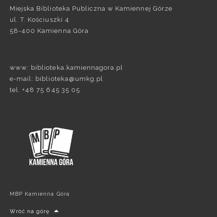
Miejska Biblioteka Publiczna w Kamiennej Górze
ul. T. Kościuszki 4
58-400 Kamienna Góra
www: biblioteka.kamiennagora.pl
e-mail: biblioteka@umkg.pl
tel. +48 75 645 35 05
MBP Kamienna Góra
Wróć na górę