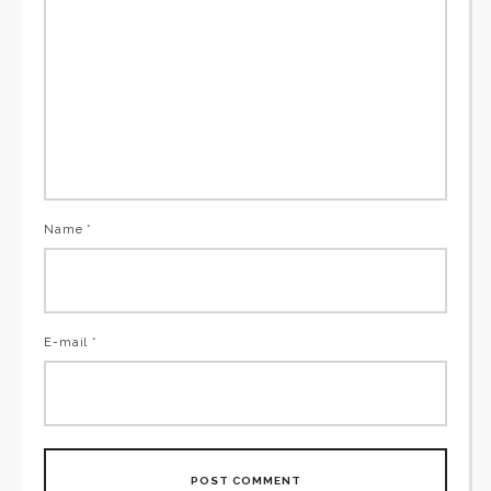
Name *
E-mail *