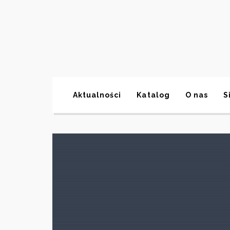
Aktualności
Katalog
O nas
S