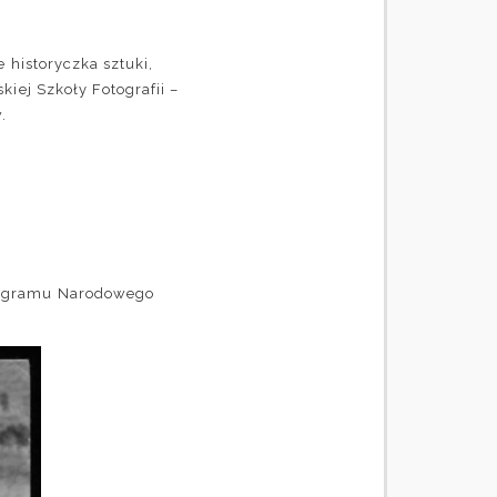
 historyczka sztuki,
iej Szkoły Fotografii –
.
ogramu
Narodowego