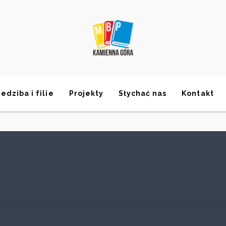
iedziba i filie
Projekty
Słychać nas
Kontakt