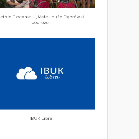
Letnie Czytanie – „Małe i duże Dąbrówki
podróże”
IBUK Libra