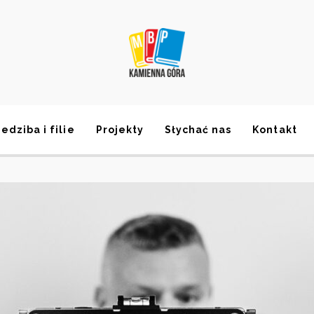
iedziba i filie
Projekty
Słychać nas
Kontakt