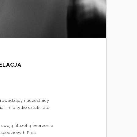
ELACJA
prowadzący i uczestnicy
– nie tylko sztuki, ale
 swoją filozofią tworzenia
e spodziewał. Pięć