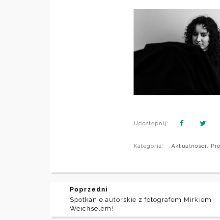
Udostępnij:
Kategoria:
Aktualności
,
Pro
Poprzedni
Spotkanie autorskie z fotografem Mirkiem
Weichselem!