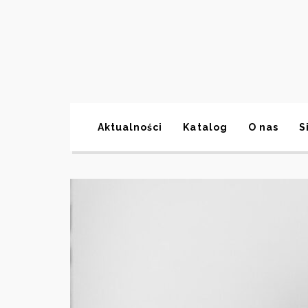
Aktualności
Katalog
O nas
S