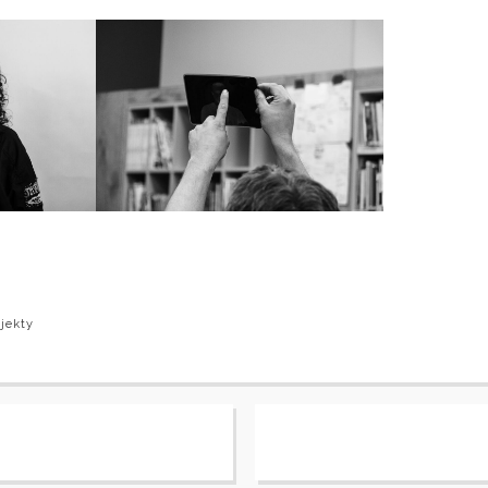
jekty