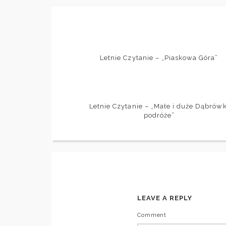
Letnie Czytanie – „Piaskowa Góra”
Letnie Czytanie – „Małe i duże Dąbrówk
podróże”
LEAVE A REPLY
Comment