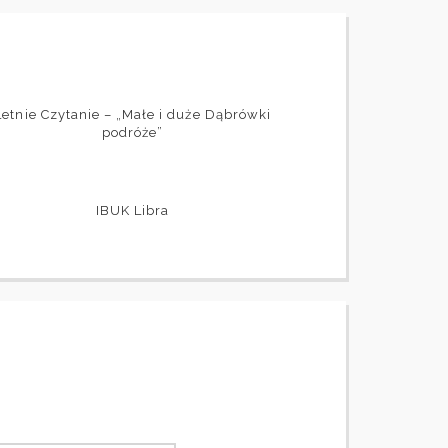
Letnie Czytanie – „Małe i duże Dąbrówki
podróże”
IBUK Libra