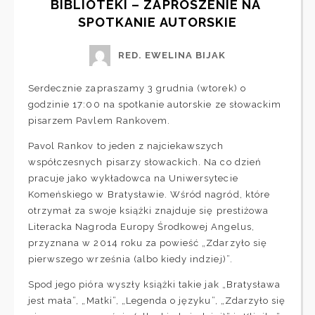
BIBLIOTEKI – ZAPROSZENIE NA 
SPOTKANIE AUTORSKIE
RED. EWELINA BIJAK
Serdecznie zapraszamy 3 grudnia (wtorek) o
godzinie 17:00 na spotkanie autorskie ze słowackim
pisarzem Pavlem Rankovem.
Pavol Rankov to jeden z najciekawszych
współczesnych pisarzy słowackich. Na co dzień
pracuje jako wykładowca na Uniwersytecie
Komeńskiego w Bratysławie. Wśród nagród, które
otrzymał za swoje książki znajduje się prestiżowa
Literacka Nagroda Europy Środkowej Angelus,
przyznana w 2014 roku za powieść „Zdarzyło się
pierwszego września (albo kiedy indziej)”.
Spod jego pióra wyszły książki takie jak „Bratysława
jest mała”, „Matki”, „Legenda o języku”, „Zdarzyło się