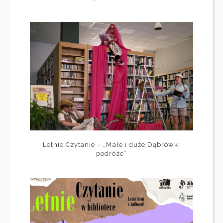
Letnie Czytanie – „Małe i duże Dąbrówki
podróże”