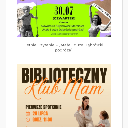
Letnie Czytanie – „Małe i duże Dąbrówki
podróże”