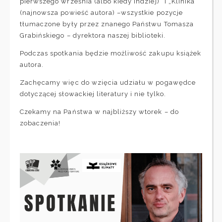
pierwszego września (albo kiedy indziej)” i „Klinika”
(najnowsza powieść autora) –wszystkie pozycje
tłumaczone były przez znanego Państwu Tomasza
Grabińskiego – dyrektora naszej biblioteki.
Podczas spotkania będzie możliwość zakupu książek
autora.
Zachęcamy więc do wzięcia udziału w pogawędce
dotyczącej słowackiej literatury i nie tylko.
Czekamy na Państwa w najbliższy wtorek – do
zobaczenia!