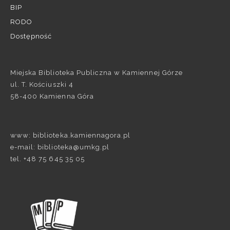
BIP
RODO
Dostępność
Miejska Biblioteka Publiczna w Kamiennej Górze
ul. T. Kościuszki 4
58-400 Kamienna Góra
www: biblioteka.kamiennagora.pl
e-mail: biblioteka@umkg.pl
tel. +48 75 645 35 05