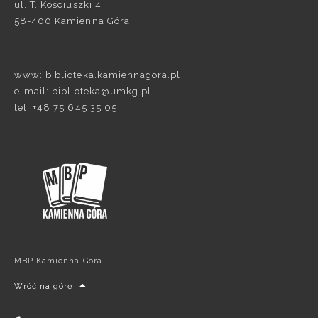
ul. T. Kościuszki 4
58-400 Kamienna Góra
www: biblioteka.kamiennagora.pl
e-mail: biblioteka@umkg.pl
tel. +48 75 645 35 05
MBP Kamienna Góra
Wróć na górę