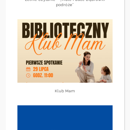
podróże”
Klub Mam