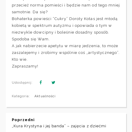
przecież norma pomieści i będzie nam od tego mniej
samotnie. Da się?
Bohaterka powieści “Cukry” Doroty Kotas jest młodą
kobietą w spektrum autyzmu i opowiada o tym w
niezwykle dowcipny i boleśnie dosadny sposób.
Spodoba się Wam.
A jak nabierzecie apetytu w miarę jedzenia, to może
zaszalejemy i zrobimy wspólnie coś „artystycznego”.
Kto wie.
Zapraszamy!
Udostępnij:
Kategoria:
Aktualności
Poprzedni
„Kura Krystyna i jej banda” – zajęcia z dziećmi