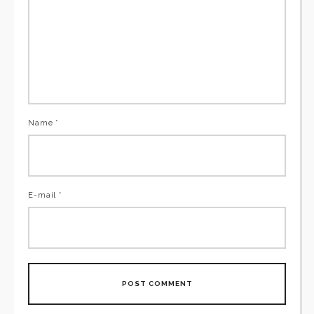
Name *
E-mail *