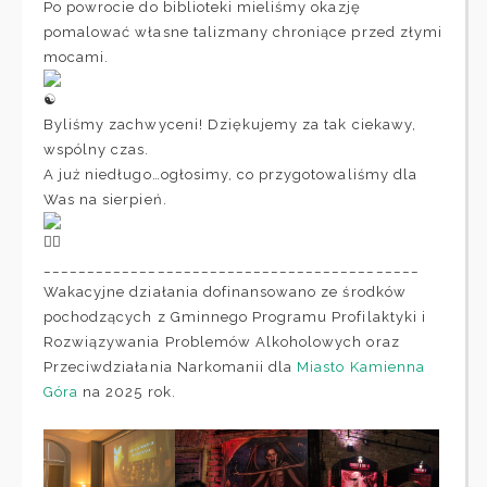
Po powrocie do biblioteki mieliśmy okazję
pomalować własne talizmany chroniące przed złymi
mocami.
Byliśmy zachwyceni! Dziękujemy za tak ciekawy,
wspólny czas.
A już niedługo…ogłosimy, co przygotowaliśmy dla
Was na sierpień.
___________________________________________
Wakacyjne działania dofinansowano ze środków
pochodzących z Gminnego Programu Profilaktyki i
Rozwiązywania Problemów Alkoholowych oraz
Przeciwdziałania Narkomanii dla
Miasto Kamienna
Góra
na 2025 rok.