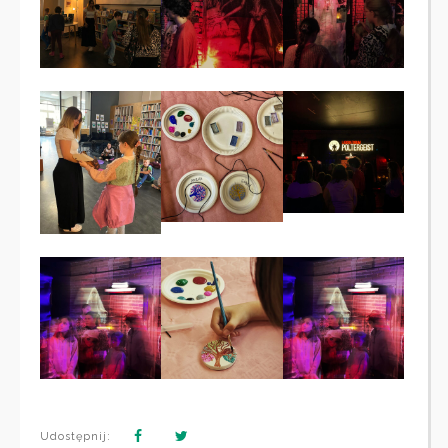
Udostępnij: