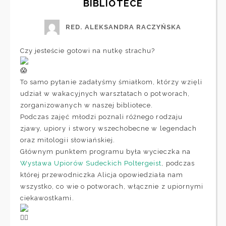
BIBLIOTECE
RED. ALEKSANDRA RACZYŃSKA
Czy jesteście gotowi na nutkę strachu?
To samo pytanie zadałyśmy śmiałkom, którzy wzięli
udział w wakacyjnych warsztatach o potworach,
zorganizowanych w naszej bibliotece.
Podczas zajęć młodzi poznali różnego rodzaju
zjawy, upiory i stwory wszechobecne w legendach
oraz mitologii słowiańskiej.
Głównym punktem programu była wycieczka na
Wystawa Upiorów Sudeckich Poltergeist
, podczas
której przewodniczka Alicja opowiedziała nam
wszystko, co wie o potworach, włącznie z upiornymi
ciekawostkami.