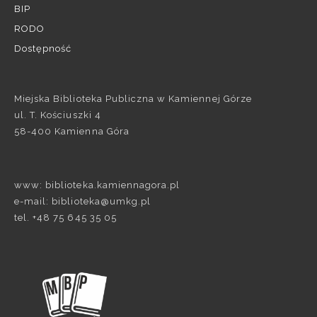
BIP
RODO
Dostępność
Miejska Biblioteka Publiczna w Kamiennej Górze
ul. T. Kościuszki 4
58-400 Kamienna Góra
www: biblioteka.kamiennagora.pl
e-mail: biblioteka@umkg.pl
tel. +48 75 645 35 05