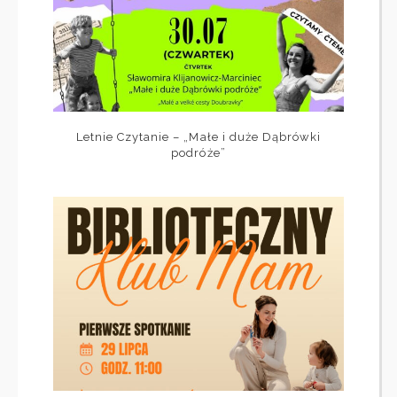
Letnie Czytanie – „Małe i duże Dąbrówki
podróże”