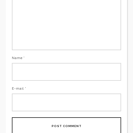
Name *
E-mail *