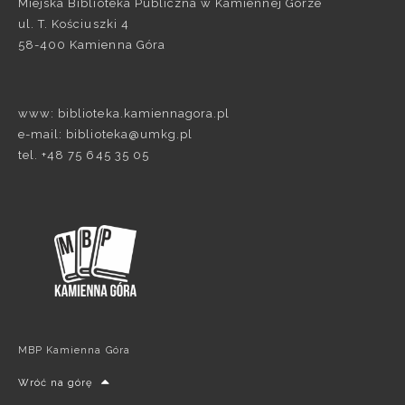
Miejska Biblioteka Publiczna w Kamiennej Górze
ul. T. Kościuszki 4
58-400 Kamienna Góra
www: biblioteka.kamiennagora.pl
e-mail: biblioteka@umkg.pl
tel. +48 75 645 35 05
MBP Kamienna Góra
Wróć na górę