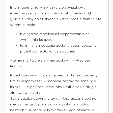
Informujemy, że w związku z obowiązkową
inwentaryzacją zbiorów nasza biblioteka od 15
grudnia 2025 do 11 stycznia 2026 będzie zamknięta.
W tym okresie:
nie będzie możliwości wypożyczania ani
zwracania książek,
terminy ich oddania zostaną automatycznie
przedłużone do końca stycznia.
Ale nie martwcie się – nie zostawimy Was bez
lektury!
Przed czasowym zamknięciem biblioteki znosimy
limity wypożyczeń – możecie zabrać ze sobą tyle
książek, ile potrzebujecie, aby umilić sobie długie
zimowe wieczory.
Gdy siedziba główna przy ul. Kościuszki 4 będzie
nieczynna zachęcamy do korzystania z usług
naszych filii, które w tym czasie będą otwarte od