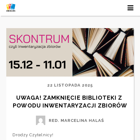
22 LISTOPADA 2025
UWAGA! ZAMKNIĘCIE BIBLIOTEKI Z 
POWODU INWENTARYZACJI ZBIORÓW
RED. MARCELINA HALAŚ
Drodzy Czytelnicy!