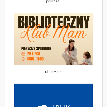
podróże”
Klub Mam