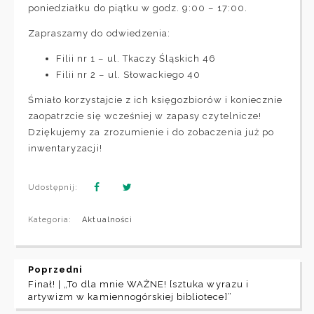
poniedziałku do piątku w godz. 9:00 – 17:00.
Zapraszamy do odwiedzenia:
Filii nr 1 – ul. Tkaczy Śląskich 46
Filii nr 2 – ul. Słowackiego 40
Śmiało korzystajcie z ich księgozbiorów i koniecznie
zaopatrzcie się wcześniej w zapasy czytelnicze!
Dziękujemy za zrozumienie i do zobaczenia już po
inwentaryzacji!
Udostępnij:
Kategoria:
Aktualności
Poprzedni
Finał! | „To dla mnie WAŻNE! [sztuka wyrazu i
artywizm w kamiennogórskiej bibliotece]”