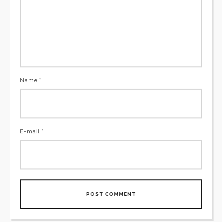
Name *
E-mail *