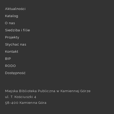
Aktualności
Katalog
O nas
Siedziba i filie
Projekty
Słychać nas
Kontakt
BIP
RODO
Dostępność
Miejska Biblioteka Publiczna w Kamiennej Górze
ul. T. Kościuszki 4
58-400 Kamienna Góra