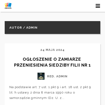
AUTOR / ADMIN
24 MAJA 2024
OGŁOSZENIE O ZAMIARZE 
PRZENIESIENIA SIEDZIBY FILII NR 1
RED. ADMIN
Na podstawie art. 7 ust. 1 pkt 9 i art. 18 ust. 2 pkt 9
lit. h ustawy z dnia 8 marca 1990 roku o
samorządzie gminnym (Dz. U. z...