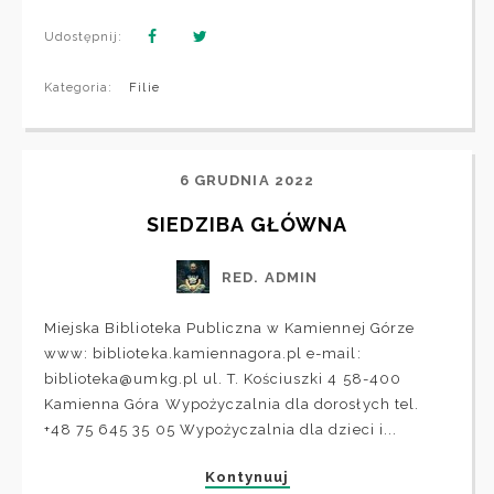
Udostępnij:
Kategoria:
Filie
6 GRUDNIA 2022
SIEDZIBA GŁÓWNA
RED. ADMIN
Miejska Biblioteka Publiczna w Kamiennej Górze
www: biblioteka.kamiennagora.pl e-mail:
biblioteka@umkg.pl ul. T. Kościuszki 4 58-400
Kamienna Góra Wypożyczalnia dla dorosłych tel.
+48 75 645 35 05 Wypożyczalnia dla dzieci i...
Kontynuuj