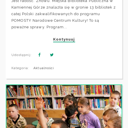
Jest radość. Znowu. Miejska Biblioteka Publiczna w
Kamiennej Górze znalazła się w gronie 13 bibliotek z
całej Polski zakwalifikowanych do programu
POMOSTY Narodowe Centrum Kultury! To są
poważne sprawy. Program...
Kontynuuj
Udostępnij:
Kategoria:
Aktualności