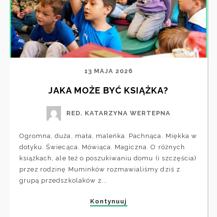
13 MAJA 2026
JAKA MOŻE BYĆ KSIĄŻKA?
RED. KATARZYNA WERTEPNA
Ogromna, duża, mała, maleńka. Pachnąca. Miękka w
dotyku. Świecąca. Mówiąca. Magiczna. O różnych
książkach, ale też o poszukiwaniu domu (i szczęścia)
przez rodzinę Muminków rozmawialiśmy dziś z
grupą przedszkolaków z...
Kontynuuj