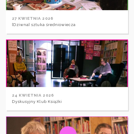
27 KWIETNIA 2026
[Dziwna] sztuka średniowiecza
24 KWIETNIA 2026
Dyskusyjny Klub Książki