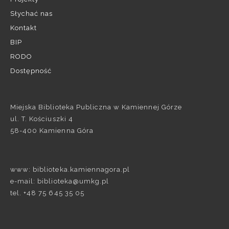
Słychać nas
Kontakt
BIP
RODO
Dostępność
Miejska Biblioteka Publiczna w Kamiennej Górze
ul. T. Kościuszki 4
58-400 Kamienna Góra
www: biblioteka.kamiennagora.pl
e-mail: biblioteka@umkg.pl
tel. +48 75 645 35 05