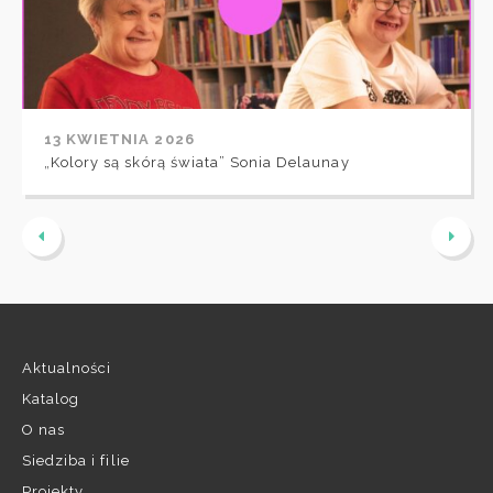
13 KWIETNIA 2026
„Kolory są skórą świata” Sonia Delaunay
Aktualności
Katalog
O nas
Siedziba i filie
Projekty