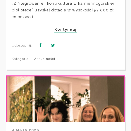
„ZINtegrowanie | kontrkultura w kamiennogórskiej
bibliotece” uzyskał dotację w wysokości 52 000 zł,
co pozwoli...
Kontynuuj
Udostępnij:
Kategoria:
Aktualności
4 MAJA 2026