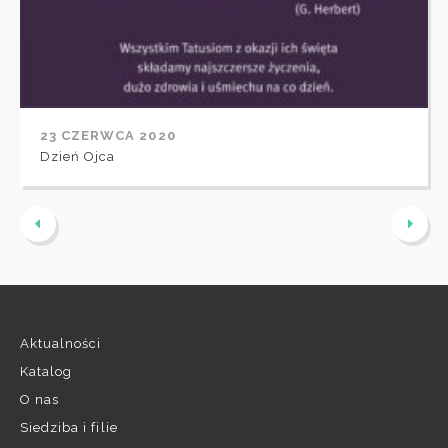
23 CZERWCA 2020
Dzień Ojca
Aktualności
Katalog
O nas
Siedziba i filie