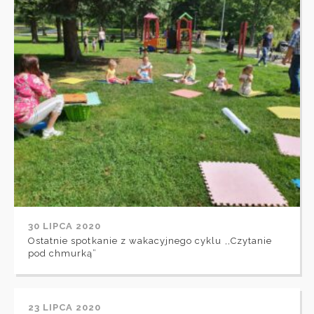
30 LIPCA 2020
Ostatnie spotkanie z wakacyjnego cyklu ,,Czytanie
pod chmurką”
23 LIPCA 2020