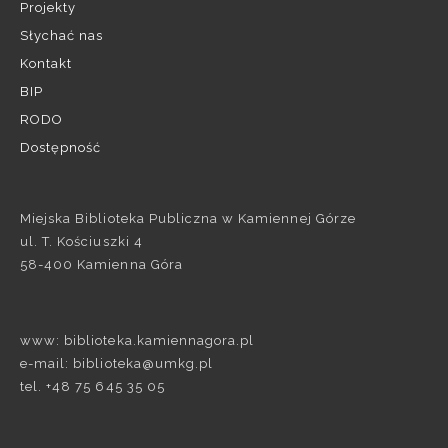
Projekty
Słychać nas
Kontakt
BIP
RODO
Dostępność
Miejska Biblioteka Publiczna w Kamiennej Górze
ul. T. Kościuszki 4
58-400 Kamienna Góra
www: biblioteka.kamiennagora.pl
e-mail: biblioteka@umkg.pl
tel. +48 75 645 35 05