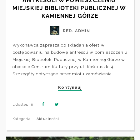
ANTRESOLI W POMIESZCZENIU 
MIEJSKIEJ BIBLIOTEKI PUBLICZNEJ W 
KAMIENNEJ GÓRZE
RED. ADMIN
Wykonawca zaprasza do składania ofert w
postępowaniu na budowę antresoli w pomieszczeniu
Miejskiej Biblioteki Publicznej w Kamiennej Górze w
obiekcie Centrum Kultury przy ul. Kościuszki 4.
Szczegóły dotyczące przedmiotu zamówienia...
Kontynuuj
Udostępnij:
Kategoria:
Aktualności