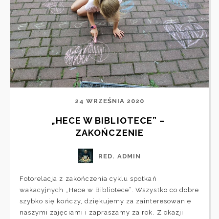
24 WRZEŚNIA 2020
„HECE W BIBLIOTECE” – 
ZAKOŃCZENIE
RED. ADMIN
Fotorelacja z zakończenia cyklu spotkań
wakacyjnych „Hece w Bibliotece”. Wszystko co dobre
szybko się kończy, dziękujemy za zainteresowanie
naszymi zajęciami i zapraszamy za rok. Z okazji