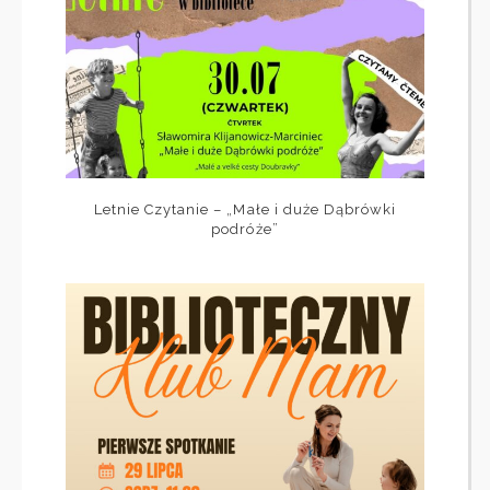
Letnie Czytanie – „Małe i duże Dąbrówki
podróże”