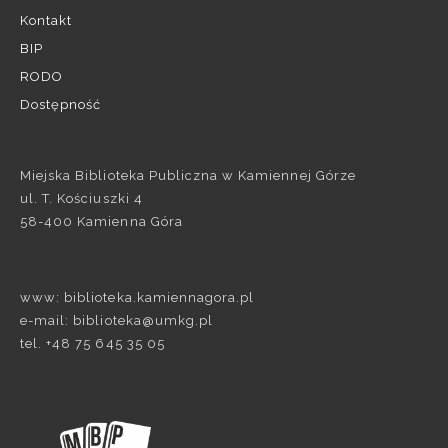
Kontakt
BIP
RODO
Dostępność
Miejska Biblioteka Publiczna w Kamiennej Górze
ul. T. Kościuszki 4
58-400 Kamienna Góra
www: biblioteka.kamiennagora.pl
e-mail: biblioteka@umkg.pl
tel. +48 75 645 35 05