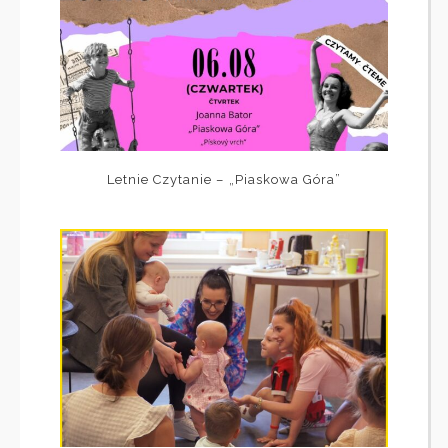
Letnie Czytanie – „Piaskowa Góra”