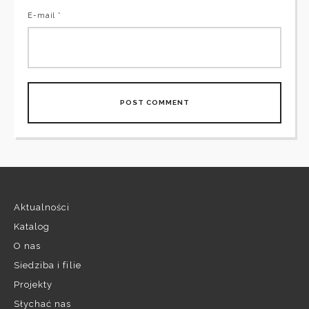
E-mail *
Aktualności
Katalog
O nas
Siedziba i filie
Projekty
Słychać nas