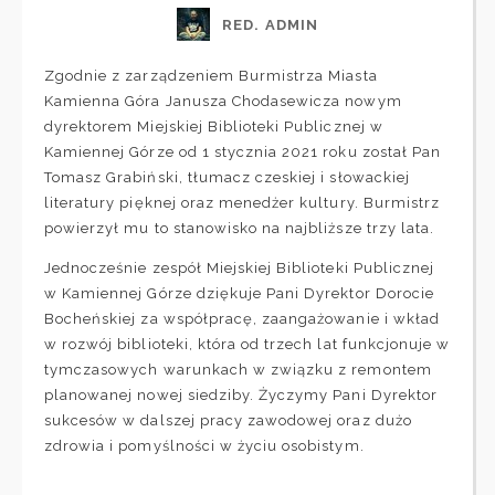
RED. ADMIN
Zgodnie z zarządzeniem Burmistrza Miasta
Kamienna Góra Janusza Chodasewicza nowym
dyrektorem Miejskiej Biblioteki Publicznej w
Kamiennej Górze od 1 stycznia 2021 roku został Pan
Tomasz Grabiński, tłumacz czeskiej i słowackiej
literatury pięknej oraz menedżer kultury. Burmistrz
powierzył mu to stanowisko na najbliższe trzy lata.
Jednocześnie zespół Miejskiej Biblioteki Publicznej
w Kamiennej Górze dziękuje Pani Dyrektor Dorocie
Bocheńskiej za współpracę, zaangażowanie i wkład
w rozwój biblioteki, która od trzech lat funkcjonuje w
tymczasowych warunkach w związku z remontem
planowanej nowej siedziby. Życzymy Pani Dyrektor
sukcesów w dalszej pracy zawodowej oraz dużo
zdrowia i pomyślności w życiu osobistym.