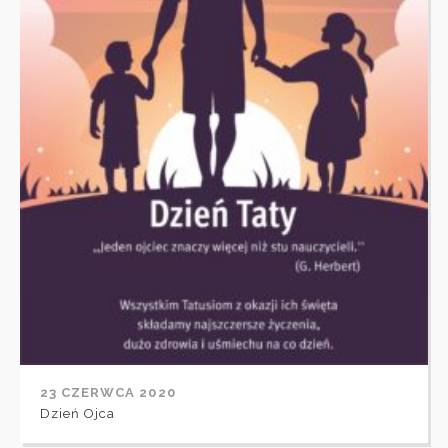
23 CZERWCA 2020
Dzień Ojca