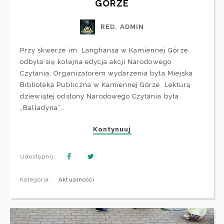
GÓRZE
RED. ADMIN
Przy skwerze im. Langhansa w Kamiennej Górze
odbyła się kolejna edycja akcji Narodowego
Czytania. Organizatorem wydarzenia była Miejska
Biblioteka Publiczna w Kamiennej Górze. Lekturą
dziewiątej odsłony Narodowego Czytania była
„Balladyna”…
Kontynuuj
Udostępnij:
Kategoria:
Aktualności