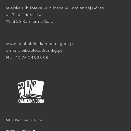
Miejska Biblioteka Publiczna w Kamiennej Górze
ul. T. Kościuszki 4
58-400 Kamienna Góra
www: biblioteka.kamiennagora.pl
e-mail: biblioteka@umkg.pl
tel. +48 75 645 35 05
MBP Kamienna Góra
Wróć na górę