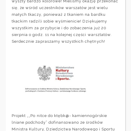
wyszły bardzo kolorowe! Mieliśmy okazję przekonać
się, że wśród uczestników warszatów jest wielu
małych tkaczy, ponieważ z tkaniem na bardku
tkackim radzili sobie wyśmienicie! Dziękujemy
wszystkim za przybycie i do zobaczenia już 20
sierpnia o godz. 11 na kolejnej części warsztatów.
Serdecznie zapraszamy wszystkich chętnych!
Projekt „„Po nitce do kłębk@- kamiennogórskie
lniane podchody” dofinansowano ze środków
Ministra Kultury, Dziedzictwa Narodowego i Sportu