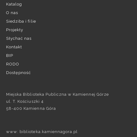
Katalog
O nas
Siedziba i filie
Projekty
Słychać nas
Kontakt
BIP
RODO
Dostępność
Miejska Biblioteka Publiczna w Kamiennej Górze
ul. T. Kościuszki 4
58-400 Kamienna Góra
www: biblioteka.kamiennagora.pl