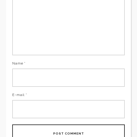
Name *
E-mail *