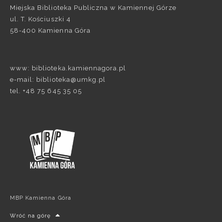
Miejska Biblioteka Publiczna w Kamiennej Górze
ul. T. Kościuszki 4
58-400 Kamienna Góra
www: biblioteka.kamiennagora.pl
e-mail: biblioteka@umkg.pl
tel. +48 75 645 35 05
MBP Kamienna Góra
Wróć na górę