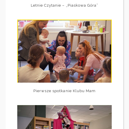
Letnie Czytanie – „Piaskowa Góra”
Pierwsze spotkanie Klubu Mam