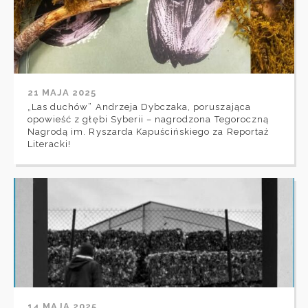
21 MAJA 2025
„Las duchów” Andrzeja Dybczaka, poruszająca
opowieść z głębi Syberii – nagrodzona Tegoroczną
Nagrodą im. Ryszarda Kapuścińskiego za Reportaż
Literacki!
14 MAJA 2025