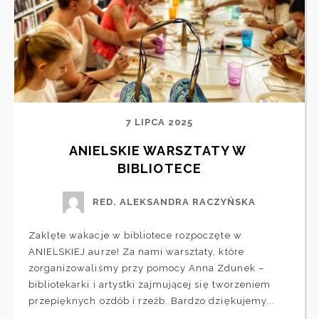
7 LIPCA 2025
ANIELSKIE WARSZTATY W 
BIBLIOTECE
RED. ALEKSANDRA RACZYŃSKA
Zaklęte wakacje w bibliotece rozpoczęte w
ANIELSKIEJ aurze! Za nami warsztaty, które
zorganizowaliśmy przy pomocy Anna Zdunek –
bibliotekarki i artystki zajmującej się tworzeniem
przepięknych ozdób i rzeźb. Bardzo dziękujemy...