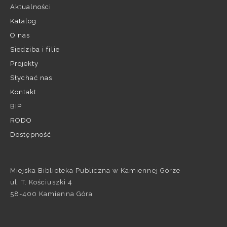
Aktualności
Katalog
O nas
Siedziba i filie
Projekty
Słychać nas
Kontakt
BIP
RODO
Dostępność
Miejska Biblioteka Publiczna w Kamiennej Górze
ul. T. Kościuszki 4
58-400 Kamienna Góra