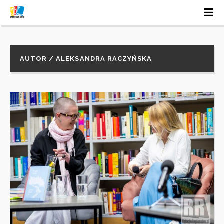
AUTOR / ALEKSANDRA RACZYŃSKA