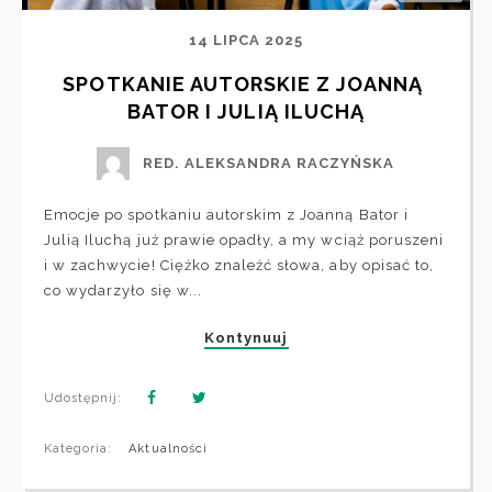
14 LIPCA 2025
SPOTKANIE AUTORSKIE Z JOANNĄ 
BATOR I JULIĄ ILUCHĄ
RED. ALEKSANDRA RACZYŃSKA
Emocje po spotkaniu autorskim z Joanną Bator i
Julią Iluchą już prawie opadły, a my wciąż poruszeni
i w zachwycie! Ciężko znaleźć słowa, aby opisać to,
co wydarzyło się w...
Kontynuuj
Udostępnij:
Kategoria:
Aktualności